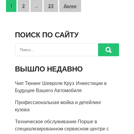
Пагинация
1
2
…
23
Далее
записей
ПОИСК ПО САЙТУ
ВЫШЛО НЕДАВНО
Чип Тюнинг Шевроле Круз: Инвестиции в
Будущее Вашего Автомобиля
Профессиональная мойка и детейлинг
кузова
Техническое обслуживание Порше в
специализированном сервисном центре с