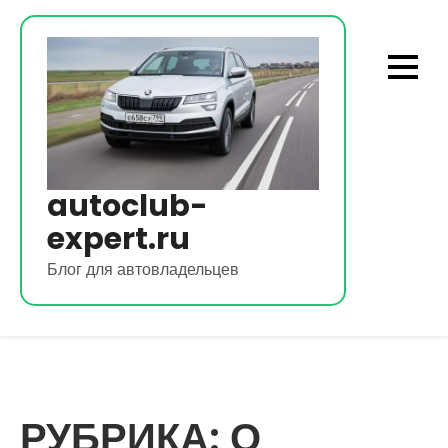
Перейти
к
содержимому
autoclub-
expert.ru
Блог для автовладельцев
РУБРИКА:
О