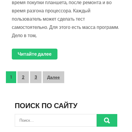
время покупки планшета, после ремонта и во
время разгона процессора. Каждый
пользователь может сделать тест
самостоятельно. Для этого есть масса программ.
Дело в том,
Читайте далее
Пагинация
1
2
3
Далее
записей
ПОИСК ПО САЙТУ