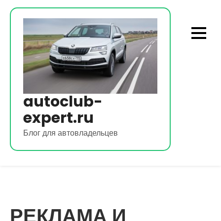
Перейти
к
содержимому
autoclub-
expert.ru
Блог для автовладельцев
РЕКЛАМА И