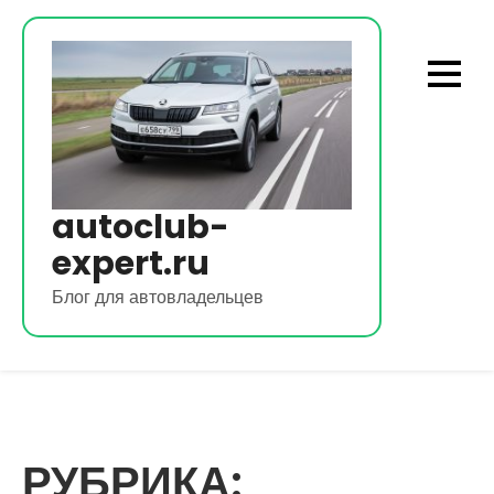
Перейти
к
содержимому
autoclub-
expert.ru
Блог для автовладельцев
РУБРИКА: