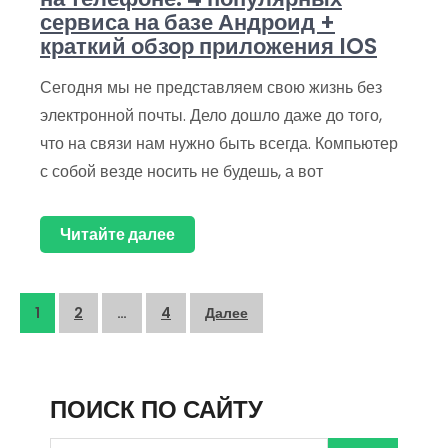
сервиса на базе Андроид +
краткий обзор приложения IOS
Сегодня мы не представляем свою жизнь без
электронной почты. Дело дошло даже до того,
что на связи нам нужно быть всегда. Компьютер
с собой везде носить не будешь, а вот
Читайте далее
Пагинация
1
2
…
4
Далее
записей
ПОИСК ПО САЙТУ