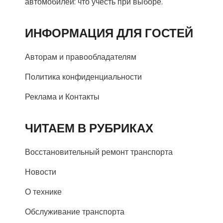
автомобилей: что учесть при выборе.
ИНФОРМАЦИЯ ДЛЯ ГОСТЕЙ
Авторам и правообладателям
Политика конфиденциальности
Реклама и Контакты
ЧИТАЕМ В РУБРИКАХ
Восстановительный ремонт транспорта
Новости
О технике
Обслуживание транспорта