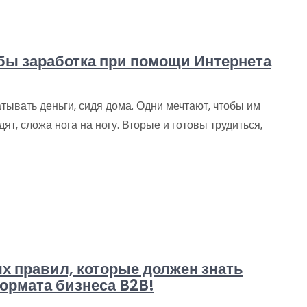
обы заработка при помощи Интернета
тывать деньги, сидя дома. Одни мечтают, чтобы им
т, сложа нога на ногу. Вторые и готовы трудиться,
ых правил, которые должен знать
ормата бизнеса B2B!