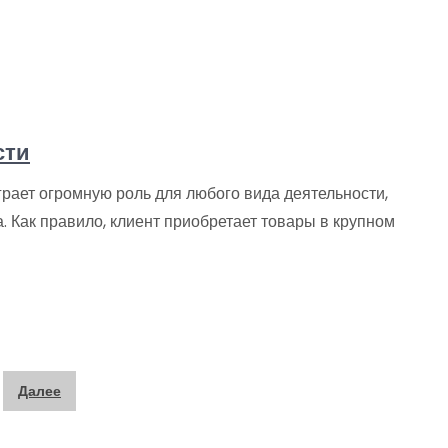
сти
рает огромную роль для любого вида деятельности,
а. Как правило, клиент приобретает товары в крупном
Далее