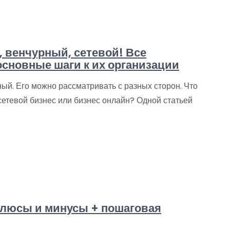
, венчурный, сетевой! Все
основные шаги к их организации
ный. Его можно рассматривать с разных сторон. Что
сетевой бизнес или бизнес онлайн? Одной статьей
 плюсы и минусы + пошаговая