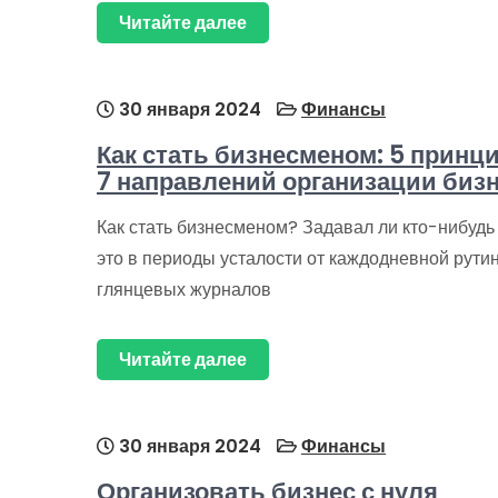
Читайте далее
30 января 2024
Финансы
Как стать бизнесменом: 5 принцип
7 направлений организации биз
Как стать бизнесменом? Задавал ли кто-нибудь 
это в периоды усталости от каждодневной рути
глянцевых журналов
Читайте далее
30 января 2024
Финансы
Организовать бизнес с нуля