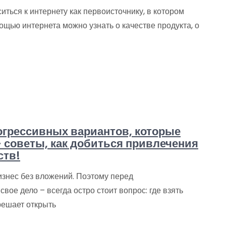
ться к интернету как первоисточнику, в котором
щью интернета можно узнать о качестве продукта, о
рогрессивных вариантов, которые
 советы, как добиться привлечения
ств!
знес без вложений. Поэтому перед
вое дело – всегда остро стоит вопрос: где взять
решает открыть