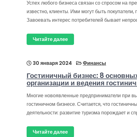
Успех любого бизнеса связан со спросом на пр
известно, клиенты. Ими могут быть покупатели, 
Завоевать интерес потребителей бывает непрос
Читайте далее
30 января 2024
Финансы
Гостиничный бизнес: 8 основны
организации и ведения гостинич
Многие новоявленные предприниматели при вы
гостиничном бизнесе. Считается, что гостинич
деятельности: развитие туризма порождает и сп
Читайте далее