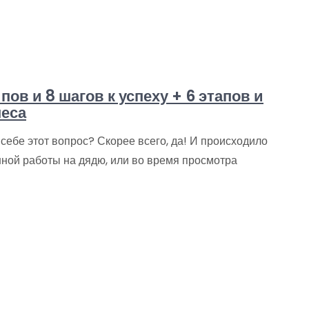
ов и 8 шагов к успеху + 6 этапов и
неса
себе этот вопрос? Скорее всего, да! И происходило
нной работы на дядю, или во время просмотра