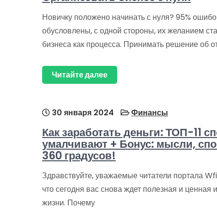
Новичку положено начинать с нуля? 95% ошиб
обусловлены, с одной стороны, их желанием ста
бизнеса как процесса. Принимать решение об о
Читайте далее
30 января 2024
Финансы
Как заработать деньги: ТОП-11 с
умалчивают + Бонус: мысли, сп
360 градусов!
Здравствуйте, уважаемые читатели портала Wfin
что сегодня вас снова ждет полезная и ценная
жизни. Почему