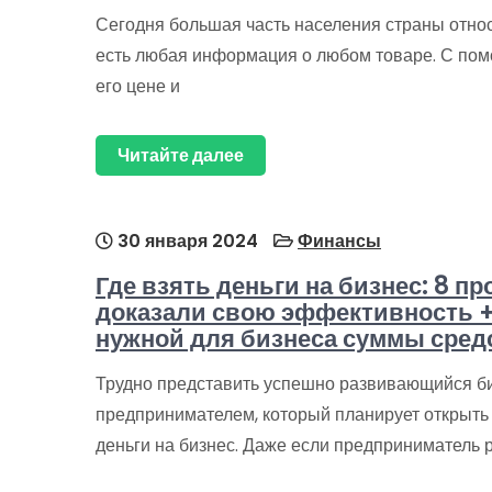
Сегодня большая часть населения страны относи
есть любая информация о любом товаре. С помо
его цене и
Читайте далее
30 января 2024
Финансы
Где взять деньги на бизнес: 8 п
доказали свою эффективность +
нужной для бизнеса суммы сред
Трудно представить успешно развивающийся би
предпринимателем, который планирует открыть с
деньги на бизнес. Даже если предприниматель 