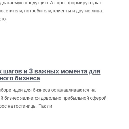
едлагаемую продукцию. А спрос формируют, как
посетители, потребители, клиенты и другие лица.
то,
х шагов и 3 важных момента для
ного бизнеса
боре идеи для бизнеса останавливаются на
ный бизнес является довольно прибыльной сферой
рос на гостиницы. Так ли