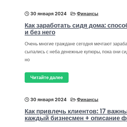
30 января 2024
Финансы
Как заработать сидя дома: спос
и без него
Очень многие граждане сегодня мечтают зараба
сыпались с неба денежные купюры, пока они сидя
но
Читайте далее
30 января 2024
Финансы
Как привлечь клиентов: 17 важн
каждый бизнесмен + описание ф