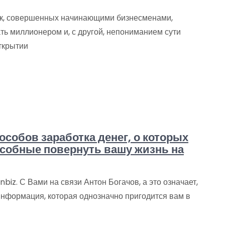
ок, совершенных начинающими бизнесменами,
ть миллионером и, с другой, непониманием сути
ткрытии
пособов заработка денег, о которых
особные повернуть вашу жизнь на
biz. С Вами на связи Антон Богачов, а это означает,
 информация, которая однозначно пригодится вам в