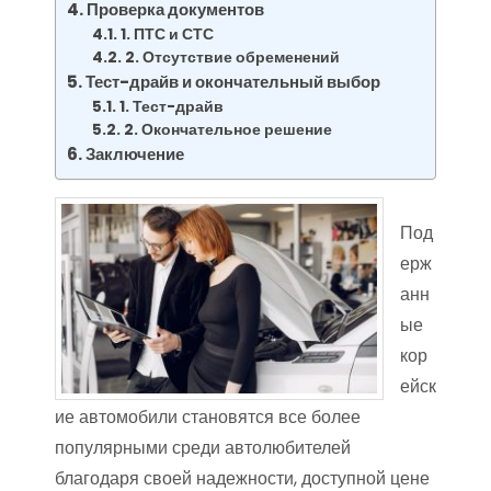
Проверка документов
1. ПТС и СТС
2. Отсутствие обременений
Тест-драйв и окончательный выбор
1. Тест-драйв
2. Окончательное решение
Заключение
Под
ерж
анн
ые
кор
ейск
ие автомобили становятся все более
популярными среди автолюбителей
благодаря своей надежности, доступной цене