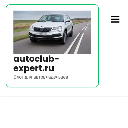
Перейти
к
содержимому
autoclub-
expert.ru
Блог для автовладельцев