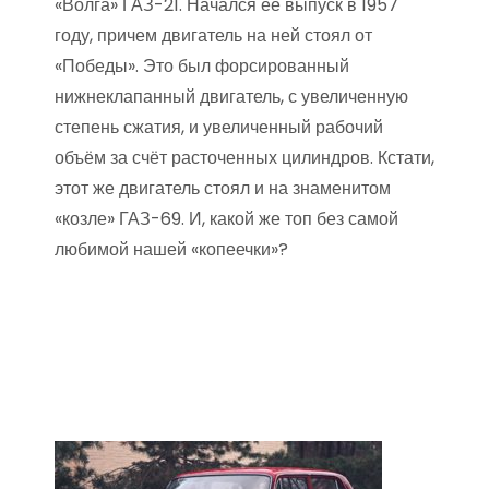
«Волга» ГАЗ-21. Начался ее выпуск в 1957
году, причем двигатель на ней стоял от
«Победы». Это был форсированный
нижнеклапанный двигатель, с увеличенную
степень сжатия, и увеличенный рабочий
объём за счёт расточенных цилиндров. Кстати,
этот же двигатель стоял и на знаменитом
«козле» ГАЗ-69. И, какой же топ без самой
любимой нашей «копеечки»?