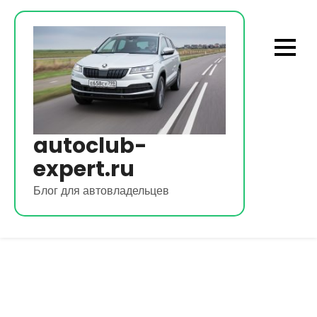
Перейти
к
содержимому
autoclub-
expert.ru
Блог для автовладельцев