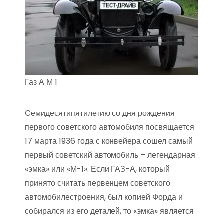
Газ А М 1
Семидесятипятилетию со дня рождения
первого советского автомобиля посвящается
17 марта 1936 года с конвейера сошел самый
первый советский автомобиль – легендарная
«эмка» или «М-1». Если ГАЗ-А, который
принято считать первенцем советского
автомобилестроения, был копией Форда и
собирался из его деталей, то «эмка» является