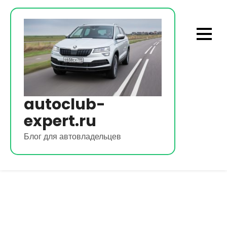
Перейти
к
содержимому
autoclub-
expert.ru
Блог для автовладельцев