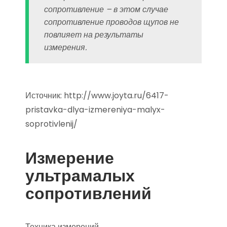
сопротивление – в этом случае
сопротивление проводов щупов не
повлияет на результаты
измерения.
Источник:
http://www.joyta.ru/6417-
pristavka-dlya-izmereniya-malyx-
soprotivlenij/
Измерение
ультрамалых
сопротивлений
Техника измерений