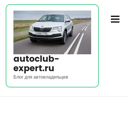
Перейти
к
содержимому
autoclub-
expert.ru
Блог для автовладельцев