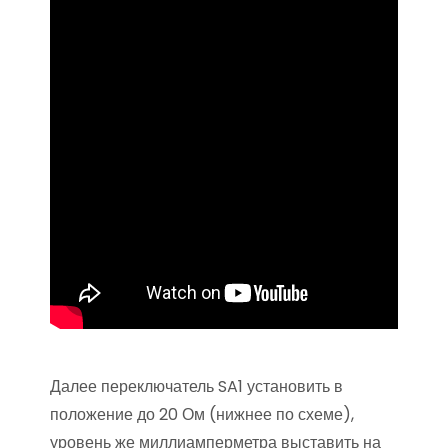
Далее переключатель SA1 установить в
положение до 20 Ом (нижнее по схеме),
уровень же миллиамперметра выставить на