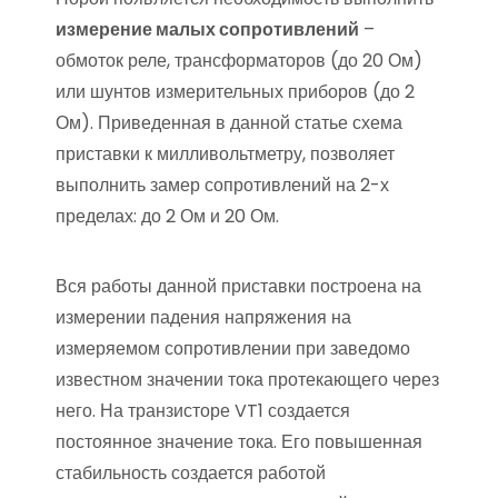
измерение малых сопротивлений
–
обмоток реле, трансформаторов (до 20 Ом)
или шунтов измерительных приборов (до 2
Ом). Приведенная в данной статье схема
приставки к милливольтметру, позволяет
выполнить замер сопротивлений на 2-х
пределах: до 2 Ом и 20 Ом.
Вся работы данной приставки построена на
измерении падения напряжения на
измеряемом сопротивлении при заведомо
известном значении тока протекающего через
него. На транзисторе VT1 создается
постоянное значение тока. Его повышенная
стабильность создается работой