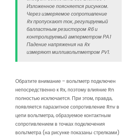
Изложенное поясняется рисунком.
Через измеряемое сопротивление
Rx пропускают ток, регулируемый
балластным резистором R6 и
контролируемый амперметром РА1
Падение напряжения на Rx
измеряют милливольтметром PV1.
Обратите внимание – вольтметр подключен
непосредственно к Rx, поэтому влияние Rn
полностью исключается. При этом, правда,
появляется паразитное сопротивление Rnv в
цепи вольтметра, образуемое контактным
сопротивлением в точках подключения
вольтметра (на рисунке показаны стрелками)