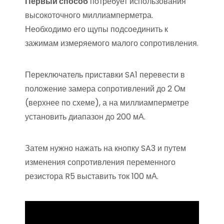
Первый способ
потребует использования
высокоточного миллиамперметра.
Необходимо его щупы подсоединить к
зажимам измеряемого малого сопротивления.
Переключатель приставки SA1 перевести в
положение замера сопротивлений до 2 Ом
(верхнее по схеме), а на миллиамперметре
установить диапазон до 200 мА.
Затем нужно нажать на кнопку SA3 и путем
изменения сопротивления переменного
резистора R5 выставить ток 100 мА.