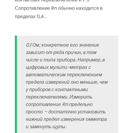
Сопротивление Rn обычно находится в
пределах 0,4…
0,1 Ом; конкретное его значение
зависит от ряда причин, в том
числе и типа прибора. Например, в
цифровых мульти-метрах с
автоматическим переключением
предела измерений оно меньше, чем
у приборов с контактными
переключателями. Измерить
сопротивление Rn предельно
просто – достаточно установить
нижний предел измерения омметра
и замкнуть щупы.