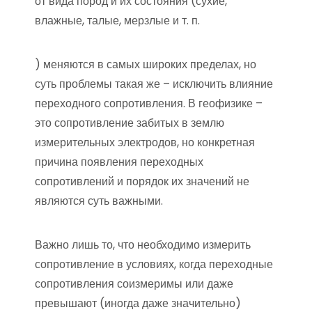
от вида пород и их состояния (сухие,
влажные, талые, мерзлые и т. п.
) меняются в самых широких пределах, но
суть проблемы такая же – исключить влияние
переходного сопротивления. В геофизике –
это сопротивление забитых в землю
измерительных электродов, но конкретная
причина появления переходных
сопротивлений и порядок их значений не
являются суть важными.
Важно лишь то, что необходимо измерить
сопротивление в условиях, когда переходные
сопротивления соизмеримы или даже
превышают (иногда даже значительно)