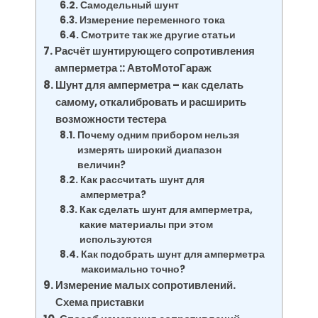
Самодельный шунт
Измерение переменного тока
Смотрите так же другие статьи
Расчёт шунтирующего сопротивления
амперметра :: АвтоМотоГараж
Шунт для амперметра – как сделать
самому, откалибровать и расширить
возможности тестера
Почему одним прибором нельзя
измерять широкий диапазон
величин?
Как рассчитать шунт для
амперметра?
Как сделать шунт для амперметра,
какие материалы при этом
используются
Как подобрать шунт для амперметра
максимально точно?
Измерение малых сопротивлений.
Схема приставки