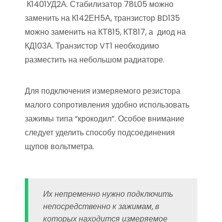
К1401УД2А. Стабилизатор 78L05 можно
заменить на К142ЕН5А, транзистор BD135
можно заменить на КТ815, КТ817, а диод на
КД103А. Транзистор VT1 необходимо
разместить на небольшом радиаторе.
Для подключения измеряемого резистора
малого сопротивления удобно использовать
зажимы типа “крокодил”. Особое внимание
следует уделить способу подсоединения
щупов вольтметра.
Их непременно нужно подключить
непосредственно к зажимам, в
которых находится измеряемое