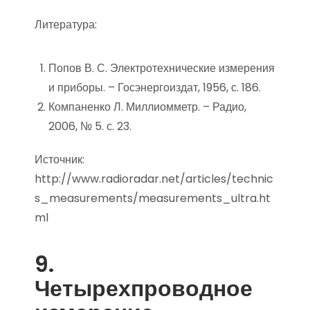
Литература:
Попов В. С. Электротехнические измерения
и приборы. – Госэнергоиздат, 1956, с. 186.
Компаненко Л. Миллиомметр. – Радио,
2006, № 5. с. 23.
Источник:
http://www.radioradar.net/articles/technic
s_measurements/measurements_ultra.ht
ml
9.
Четырехпроводное