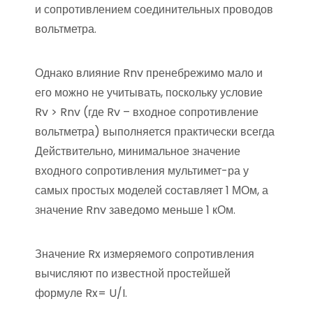
и сопротивлением соединительных проводов
вольтметра.
Однако влияние Rnv пренебрежимо мало и
его можно не учитывать, поскольку условие
Rv > Rnv (где Rv – входное сопротивление
вольтметра) выполняется практически всегда
Действительно, минимальное значение
входного сопротивления мультимет-ра у
самых простых моделей составляет 1 МОм, а
значение Rnv заведомо меньше 1 кОм.
Значение Rx измеряемого сопротивления
вычисляют по известной простейшей
формуле Rx= U/I.