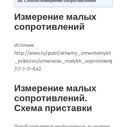
Способ измерения сопротивлений
Измерение малых
сопротивлений
Источник:
http://elwo.ru/publ/skhemy_izmeritelnykh
_priborov/izmerenie_malykh_soprotivlenij
/17-1-0-642
Измерение малых
сопротивлений.
Схема приставки
Порой появляется необходимость выполнить