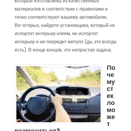
которые изготовлены из качественных
материалов в соответствии с правилами и
точно соответствуют вашему автомобилю.
Во-вторых, найдите установщика, который не
испортит интерьер клеем, не испортит
интерьер и не повредит металл (да, это всегда
есть). В конце концов, это непростая задача.
По
че
му
ст
ек
ло
мо
же
т
разрушиться?