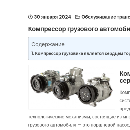
30 января 2024
Обслуживание тран
Компрессор грузового автомоб
Содержание
Компрессор грузовика является сердцем т
Ко
се
Комп
сист
пред
технологические механизмы, состоящие из мно
грузового автомобиля — это поршневой насос, 