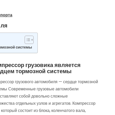
спорта
иля
ормозной системы
мпрессор грузовика является
рдцем тормозной системы
рессор грузового автомобиля — сердце тормозной
емы Современные грузовые автомобили
ставляют собой довольно сложные
жества отдельных узлов и агрегатов. Компрессор
который состоит из блока, коленчатого вала,