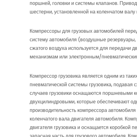
поршней, головки и системы клапанов. Приво
шестерни, установленной на коленчатом валу
Компрессоры для грузовых автомобилей пере
систему автомобиля (воздушные резервуары,
сжатого воздуха используется для передачи
механизмам или электронным/пневматическим
Компрессор грузовика является одним из таких
пневматической системы грузовика, подавая 
случаев грузовики оснащаются поршневыми 
двухцилиндровыми, которые обеспечивают одно
производительность компрессора автомобиля
коленчатого вала двигателя автомобиля. Комп
двигателя грузовика и оснащается коробкой 
запасная часть для грузового автомобиля. К