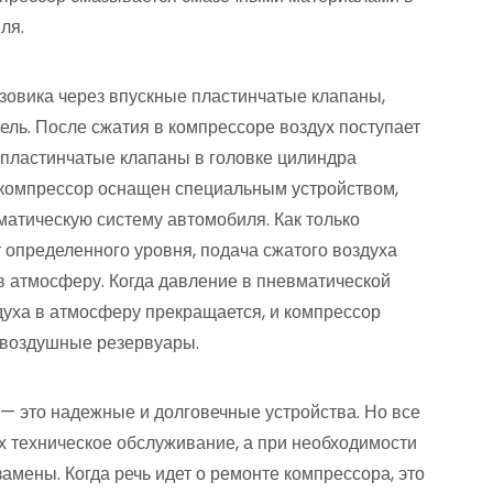
ля.
зовика через впускные пластинчатые клапаны,
ель. После сжатия в компрессоре воздух поступает
пластинчатые клапаны в головке цилиндра
о компрессор оснащен специальным устройством,
матическую систему автомобиля. Как только
 определенного уровня, подача сжатого воздуха
в атмосферу. Когда давление в пневматической
здуха в атмосферу прекращается, и компрессор
в воздушные резервуары.
 — это надежные и долговечные устройства. Но все
х техническое обслуживание, а при необходимости
замены. Когда речь идет о ремонте компрессора, это