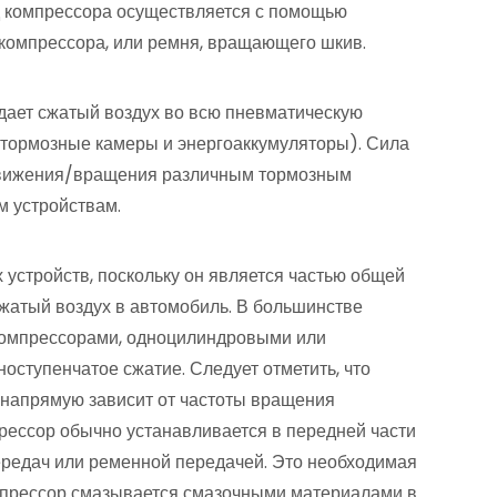
д компрессора осуществляется с помощью
 компрессора, или ремня, вращающего шкив.
дает сжатый воздух во всю пневматическую
 тормозные камеры и энергоаккумуляторы). Сила
 движения/вращения различным тормозным
 устройствам.
 устройств, поскольку он является частью общей
сжатый воздух в автомобиль. В большинстве
компрессорами, одноцилиндровыми или
ступенчатое сжатие. Следует отметить, что
 напрямую зависит от частоты вращения
рессор обычно устанавливается в передней части
передач или ременной передачей. Это необходимая
омпрессор смазывается смазочными материалами в