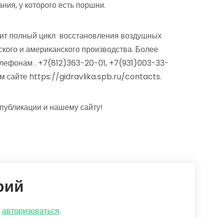
ния, у которого есть поршни.
 полный цикл восстановления воздушных
кого и американского производства. Более
телефонам
.
+7(812)363-20-01
, +7(931)003-33-
 сайте https://gidravlika.spb.ru/contacts.
публикации и нашему сайту!
рий
о
авторизоваться
.