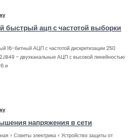
ку
ый быстрый ацп с частотой выборки
й 16-битный АЦП с частотой дискретизации 250
42JB49 – двухканальные АЦП с высокой линейностью
16 и
ку
ышения напряжения в сети
ная > Советы электрика > Устройство защиты от