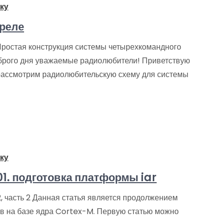
ку
реле
ростая конструкция системы четырехкомандного
брого дня уважаемые радиолюбители! Приветствую
 рассмотрим радиолюбительскую схему для системы
ку
01. подготовка платформы iar
 часть 2 Данная статья является продолжением
в на базе ядра Cortex-M. Первую статью можно