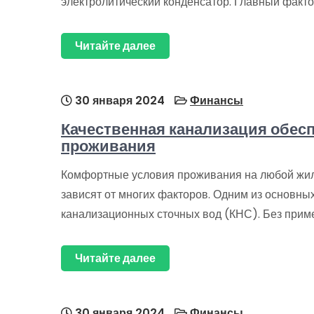
электролитический конденсатор. Главный факто
Читайте далее
30 января 2024
Финансы
Качественная канализация обес
проживания
Комфортные условия проживания на любой жил
зависят от многих факторов. Одним из основны
канализационных сточных вод (КНС). Без прим
Читайте далее
30 января 2024
Финансы