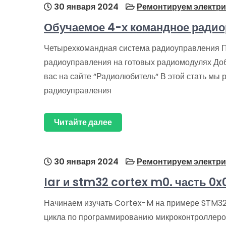
30 января 2024
Ремонтируем электри
Обучаемое 4-х командное радио
Четырехкомандная система радиоуправления П
радиоуправления на готовых радиомодулях До
вас на сайте “Радиолюбитель“ В этой стать мы
радиоуправления
Читайте далее
30 января 2024
Ремонтируем электри
Iar и stm32 cortex m0. часть 0x
Начинаем изучать Cortex-M на примере STM32,
цикла по программированию микроконтроллеро