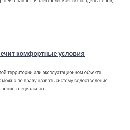
р неисправности электролитических конденсаторов,
печит комфортные условия
ой территории или эксплуатационном объекте
х можно по праву назвать систему водоотведения
енения специального