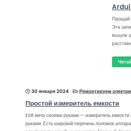
Ardui
Прощай A
Эта запи
вышли з
расстави
Читай
30 января 2024
Ремонтируем электри
Простой измеритель емкости
ESR метр своими руками — измеритель емкости 
руками. Есть широкий перечень поломок аппара