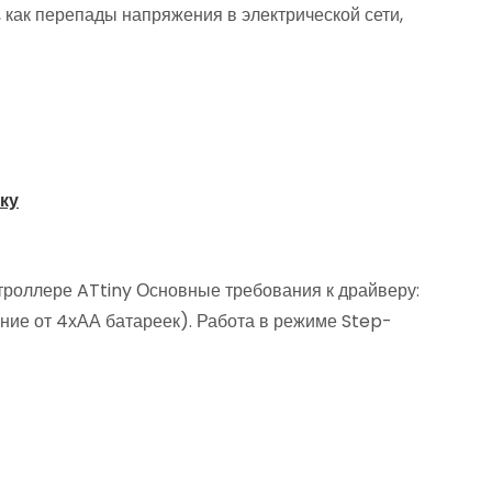
 как перепады напряжения в электрической сети,
ку
троллере ATtiny Основные требования к драйверу:
ние от 4хАА батареек). Работа в режиме Step-