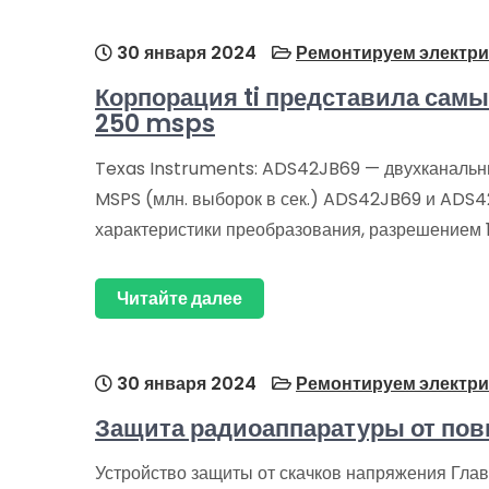
30 января 2024
Ремонтируем электри
Корпорация ti представила сам
250 msps
Texas Instruments: ADS42JB69 — двухканальны
MSPS (млн. выборок в сек.) ADS42JB69 и ADS
характеристики преобразования, разрешением 
Читайте далее
30 января 2024
Ремонтируем электри
Защита радиоаппаратуры от пов
Устройство защиты от скачков напряжения Глав