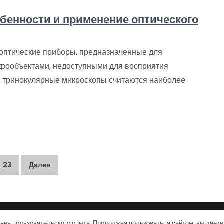
бенности и применение оптического
оптические приборы, предназначенные для
крообъектами, недоступными для восприятия
ь тринокулярные микроскопы считаются наиболее
23
Далее
ния пользовательского опыта. Продолжая пользоваться сайтом, вы даете