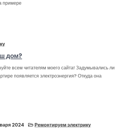
на примере
ку
аш дом?
вуйте всем читателям моего сайта! Задумывались ли
артире появляется электроэнергия? Откуда она
варя 2024
Ремонтируем электрику